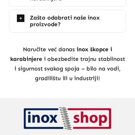
Zašto odabrati naše inox
proizvode?
Naručite već danas
inox škopce i
karabinjere
i obezbedite trajnu stabilnost
i sigurnost svakog spoja – bilo na vodi,
gradilištu ili u industriji!