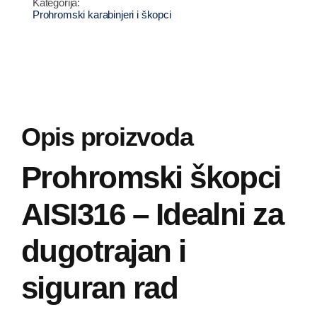
količina
Prohromski karabinjeri i škopci
Opis proizvoda
Prohromski škopci
AISI316 – Idealni za
dugotrajan i
siguran rad