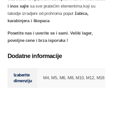
i inox sajle
sa sve pratećim elementima koji su
takodje izradjeni od prohroma poput
žabica,
karabinjera i škopaca
.
Posetite nas i uverite se i sami. Veliki lager,
povoljne cene i brza isporuka !
Dodatne informacije
Izaberite
M4, M5, M6, M8, M10, M12, M16
dimenziju