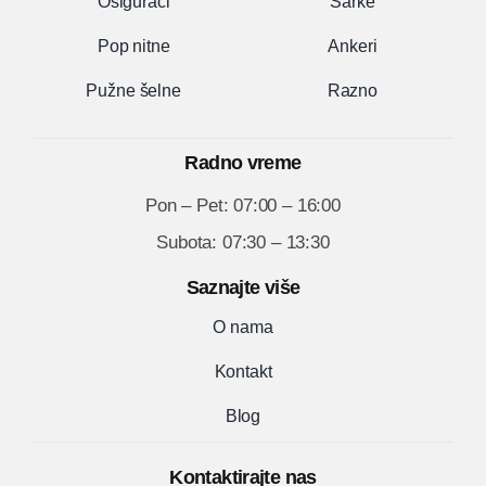
Osigurači
Šarke
Pop nitne
Ankeri
Pužne šelne
Razno
Radno vreme
Pon – Pet: 07:00 – 16:00
Subota: 07:30 – 13:30
Saznajte više
O nama
Kontakt
Blog
Kontaktirajte nas