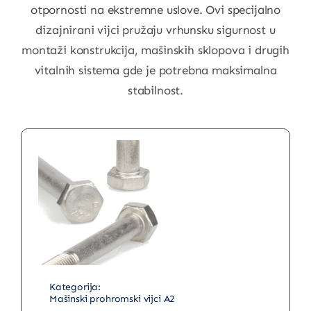
otpornosti na ekstremne uslove. Ovi specijalno
dizajnirani vijci pružaju vrhunsku sigurnost u
montaži konstrukcija, mašinskih sklopova i drugih
vitalnih sistema gde je potrebna maksimalna
stabilnost.
Mašinski prohromski vijci A2