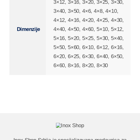
3×12, 3×16, 3×20, 3×25, 3×30,
3×40, 3×50, 4×6, 4×8, 4×10,
4×12, 4×16, 4×20, 4×25, 4×30,
Dimenzije
4×40, 4×50, 4×60, 5×10, 5×12,
5×16, 5×20, 5×25, 5×30, 5×40,
5×50, 5×60, 6×10, 6×12, 6×16,
6×20, 6×25, 6×30, 6×40, 6×50,
6×60, 8×16, 8×20, 8×30