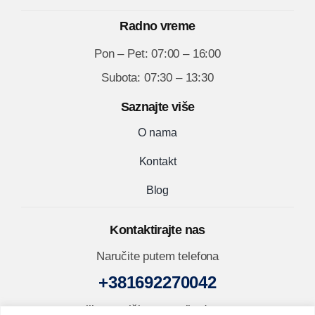
Radno vreme
Pon – Pet: 07:00 – 16:00
Subota: 07:30 – 13:30
Saznajte više
O nama
Kontakt
Blog
Kontaktirajte nas
Naručite putem telefona
+381692270042
ili nam pišite na mejl adresu