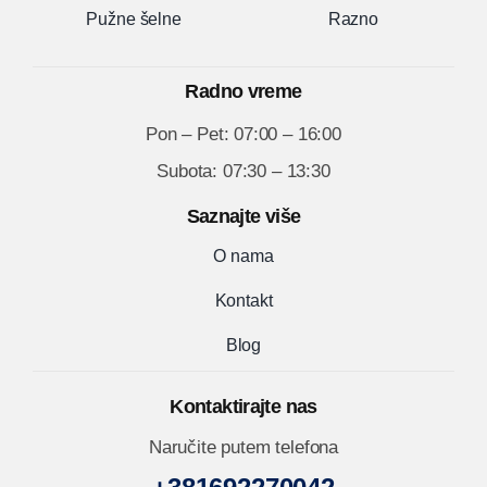
Pužne šelne
Razno
Radno vreme
Pon – Pet: 07:00 – 16:00
Subota: 07:30 – 13:30
Saznajte više
O nama
Kontakt
Blog
Kontaktirajte nas
Naručite putem telefona