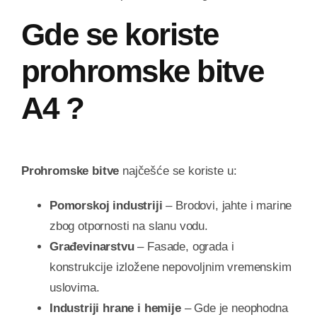
Gde se koriste
prohromske bitve
A4 ?
Prohromske bitve
najčešće se koriste u:
Pomorskoj industriji
– Brodovi, jahte i marine
zbog otpornosti na slanu vodu.
Građevinarstvu
– Fasade, ograda i
konstrukcije izložene nepovoljnim vremenskim
uslovima.
Industriji hrane i hemije
– Gde je neophodna