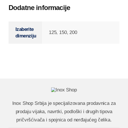
Dodatne informacije
Izaberite
125, 150, 200
dimenziju
Inox Shop Srbija
je specijalizovana prodavnica za
prodaju vijaka, navrtki, podloški i drugih tipova
pričvršćivača i spojnica od nerđajućeg čelika.