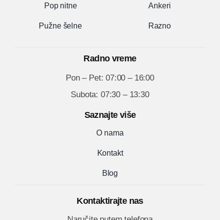
Pop nitne
Ankeri
Pužne šelne
Razno
Radno vreme
Pon – Pet: 07:00 – 16:00
Subota: 07:30 – 13:30
Saznajte više
O nama
Kontakt
Blog
Kontaktirajte nas
Naručite putem telefona