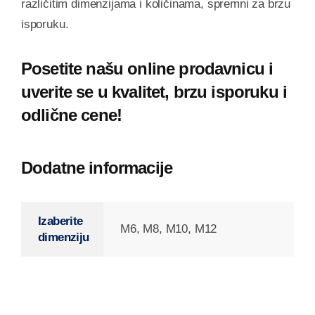
različitim dimenzijama i količinama, spremni za brzu
isporuku.
Posetite našu online prodavnicu i
uverite se u kvalitet, brzu isporuku i
odlične cene!
Dodatne informacije
Izaberite
M6, M8, M10, M12
dimenziju