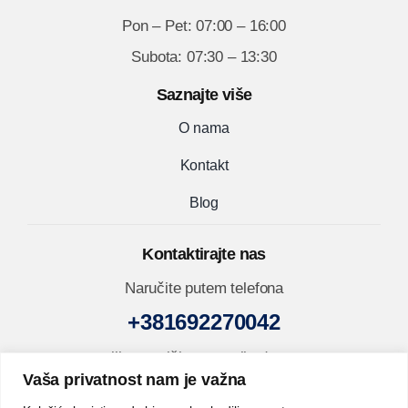
Pon – Pet: 07:00 – 16:00
Subota: 07:30 – 13:30
Saznajte više
O nama
Kontakt
Blog
Kontaktirajte nas
Naručite putem telefona
+381692270042
ili nam pišite na mejl adresu
Vaša privatnost nam je važna
prodaja@inox-shop.rs